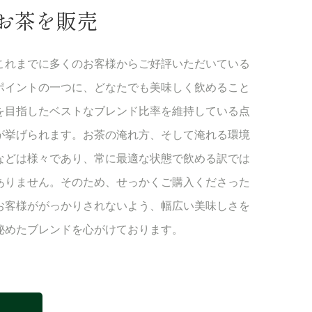
お茶を販売
これまでに多くのお客様からご好評いただいている
ポイントの一つに、どなたでも美味しく飲めること
を目指したベストなブレンド比率を維持している点
が挙げられます。お茶の淹れ方、そして淹れる環境
などは様々であり、常に最適な状態で飲める訳では
ありません。そのため、せっかくご購入くださった
お客様ががっかりされないよう、幅広い美味しさを
秘めたブレンドを心がけております。