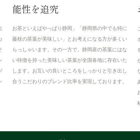
能性を追究
比
お茶といえばやっぱり静岡」「静岡県の中でも特に
わ
藤枝の茶葉が美味しい」とお考えになる方が多くい
そ
らっしゃいます。その一方で、静岡産の茶葉にはな
ン
い特徴を持った美味しい茶葉が全国各地に存在いた
が
します。お互いの良いところをしっかりと引き出し
ン
合うこだわりのブレンド比率を実現しております。