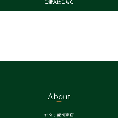
ご購入はこちら
About
社名：熊切商店