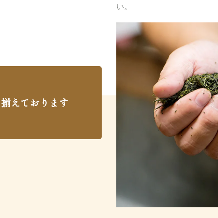
い。
り揃えております