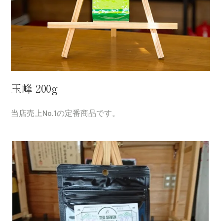
玉峰 200g
当店売上No.1の定番商品です。