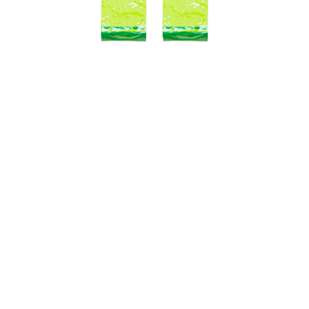
当店売上No.1
玉峰
200g
おいしく飲めることを目指した飲みや
すいブレンド茶を
是非一度お試しください。