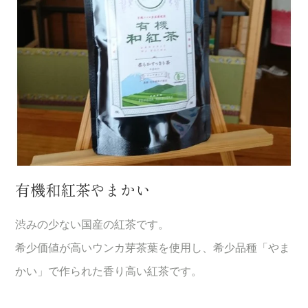
有機和紅茶やまかい
渋みの少ない国産の紅茶です。
希少価値が高いウンカ芽茶葉を使用し、希少品種「やま
かい」で作られた香り高い紅茶です。