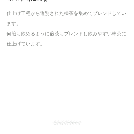
仕上げ工程から選別された棒茶を集めてブレンドしてい
ます。
何煎も飲めるように煎茶もブレンドし飲みやすい棒茶に
仕上げています。
Contact
お問い合わせ
ご質問・ご相談などがございましたら、お電話やメール