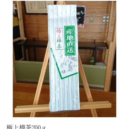
極上棒茶200ｇ