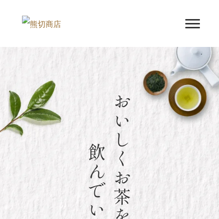
おいしくお茶を